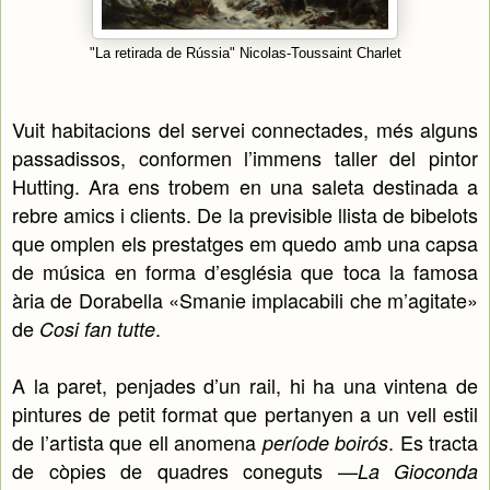
"La retirada de Rússia" Nicolas-Toussaint Charlet
Vuit habitacions del servei connectades, més alguns
passadissos, conformen l’immens taller del pintor
Hutting. Ara ens trobem en una saleta destinada a
rebre amics i clients. De la previsible llista de bibelots
que omplen els prestatges em quedo amb una capsa
de música en forma d’església que toca la famosa
ària de Dorabella «Smanie implacabili che m’agitate»
de
.
Cosi fan tutte
A la paret, penjades d’un rail, hi ha una vintena de
pintures de petit format que pertanyen a un vell estil
de l’artista que ell anomena
. Es tracta
període boirós
de còpies de quadres coneguts —
La Gioconda