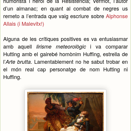
humorista i heroi de la Resistència; Vermot, l’autor
d’un almanac; en quant al combat de negres us
remeto a l’entrada que vaig escriure sobre
Alphonse
Allais (i Malevitx!)
Alguna de les crítiques positives es va entusiasmar
amb aquell
i va comparar
lirisme meteorològic
Hutting amb el gairebé homònim Huffing, estrella de
l’
. Lamentablement no he sabut trobar en
Arte brutta
el món real cap personatge de nom Hutting ni
Huffing.