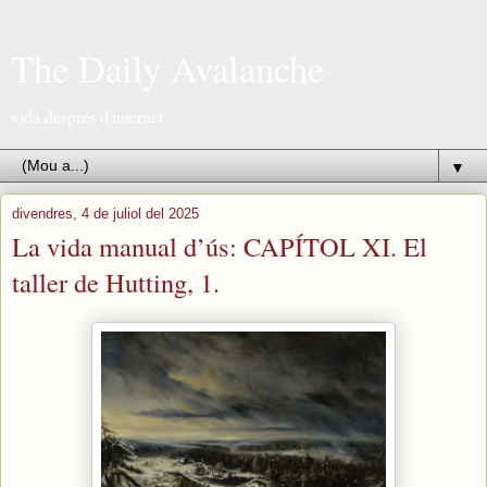
The Daily Avalanche
vida després d'internet
▼
divendres, 4 de juliol del 2025
La vida manual d’ús: CAPÍTOL XI. El
taller de Hutting, 1.