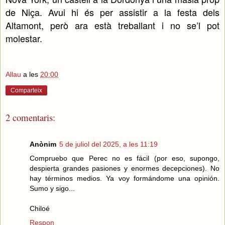
de Niça. Avui hi és per assistir a la festa dels
Altamont, però ara està treballant i no se’l pot
molestar.
Allau
a les
20:00
Comparteix
2 comentaris:
Anònim
5 de juliol del 2025, a les 11:19
Compruebo que Perec no es fácil (por eso, supongo,
despierta grandes pasiones y enormes decepciones). No
hay términos medios. Ya voy formándome una opinión.
Sumo y sigo...
Chiloé
Respon