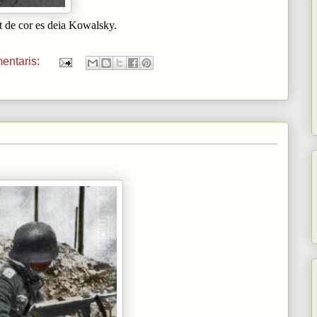
t de cor es deia Kowalsky.
entaris: