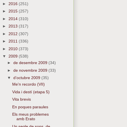
►
2016
(251)
►
2015
(257)
►
2014
(310)
►
2013
(317)
►
2012
(307)
►
2011
(336)
►
2010
(373)
▼
2009
(538)
►
de desembre 2009
(34)
►
de novembre 2009
(33)
▼
d’octubre 2009
(35)
Me'n recordo (VII)
Vida i destí (etapa 5)
Vita brevis
En poques paraules
Els meus problemes
amb Erato
Un segle de sons, de