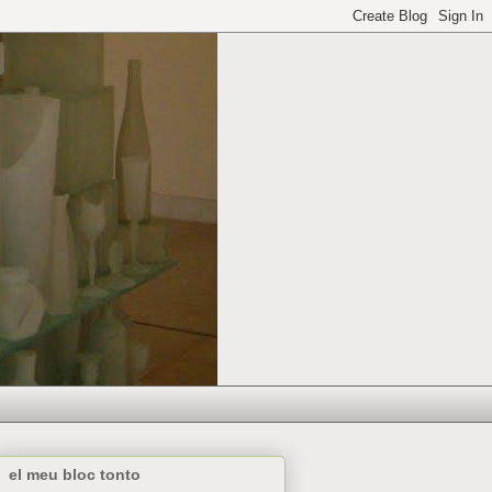
el meu bloc tonto