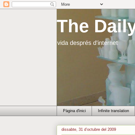
The Dail
vida després d'internet
Pàgina d'inici
Infinite translation
dissabte, 31 d’octubre del 2009