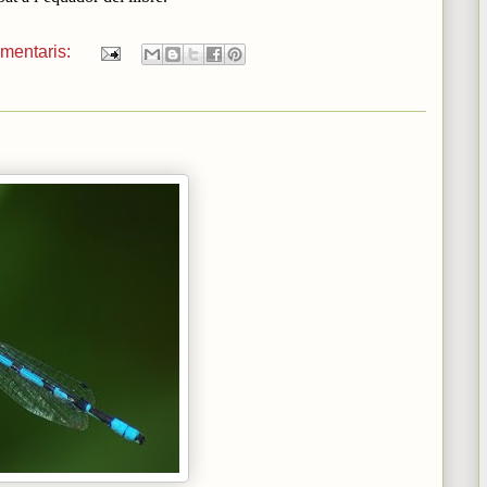
omentaris: