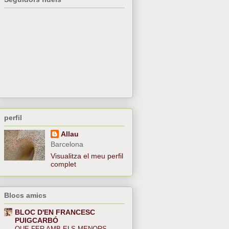
perfil
Allau
Barcelona
Visualitza el meu perfil
complet
Blocs amics
BLOC D'EN FRANCESC
PUIGCARBÓ
QUE FER AMB ELS MENORS