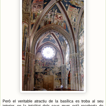
Però el veritable atractiu de la basílica es troba al seu
interior, on la totalitat dels seus murs està recoberta de