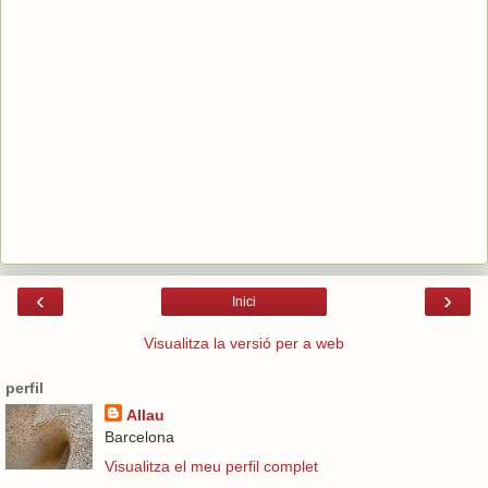
‹
›
Inici
Visualitza la versió per a web
perfil
Allau
Barcelona
Visualitza el meu perfil complet