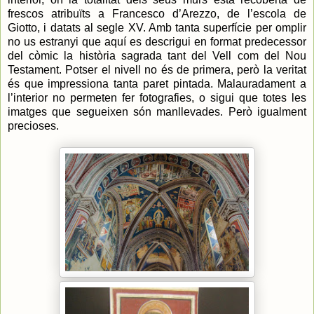
frescos atribuïts a Francesco d’Arezzo, de l’escola de
Giotto, i datats al segle XV. Amb tanta superfície per omplir
no us estranyi que aquí es descrigui en format predecessor
del còmic la història sagrada tant del Vell com del Nou
Testament. Potser el nivell no és de primera, però la veritat
és que impressiona tanta paret pintada. Malauradament a
l’interior no permeten fer fotografies, o sigui que totes les
imatges que segueixen són manllevades. Però igualment
precioses.