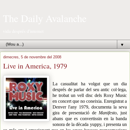
The Daily Avalanche
vida després d'internet
▼
dimecres, 5 de novembre del 2008
Live in America, 1979
La casualitat ha volgut que un dia
després de parlar del seu antic col·lega,
he trobat un vell disc dels Roxy Music
en concert que no coneixia. Enregistrat a
Denver l'any 1979, documenta la seva
gira de presentació de
Manifesto
, just
abans que es convertissin en la banda
sonora de la dècada yuppy, i presenta un