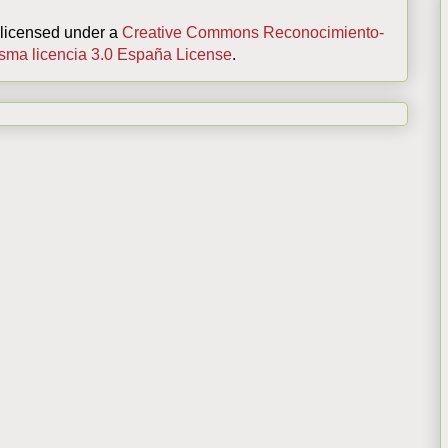
 licensed under a
Creative Commons Reconocimiento-
isma licencia 3.0 España License
.