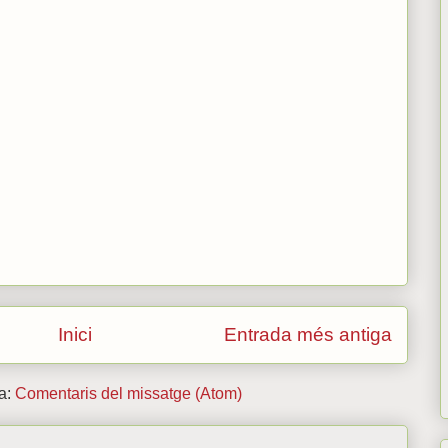
Inici
Entrada més antiga
 a:
Comentaris del missatge (Atom)