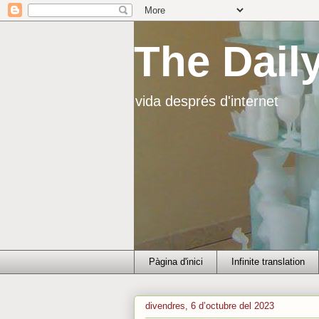
The Dail
vida després d'internet
Pàgina d'inici
Infinite translation
divendres, 6 d’octubre del 2023