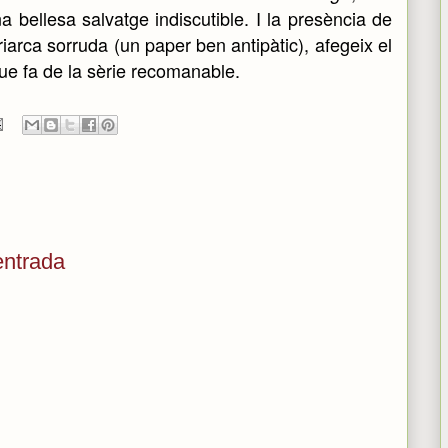
a bellesa salvatge indiscutible. I la presència de
arca sorruda (un paper ben antipàtic), afegeix el
 que fa de la sèrie recomanable.
entrada