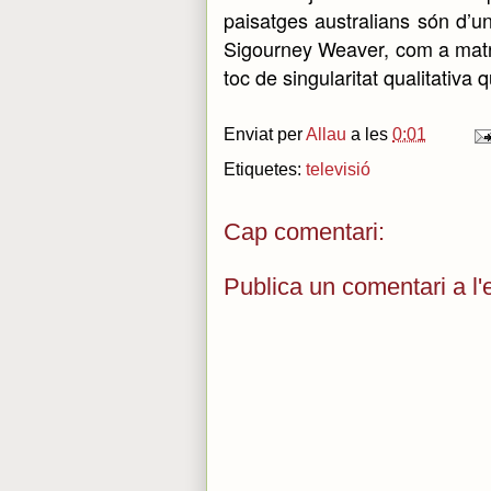
paisatges australians són d’un
Sigourney Weaver, com a matri
toc de singularitat qualitativa
Enviat per
Allau
a les
0:01
Etiquetes:
televisió
Cap comentari:
Publica un comentari a l'