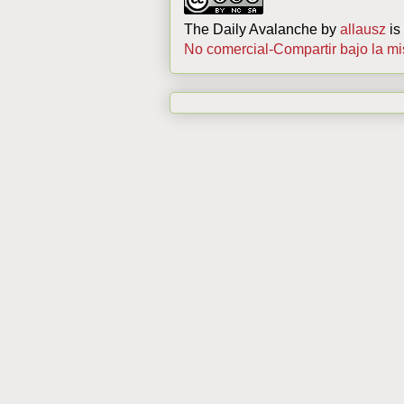
The Daily Avalanche
by
allausz
is
No comercial-Compartir bajo la m